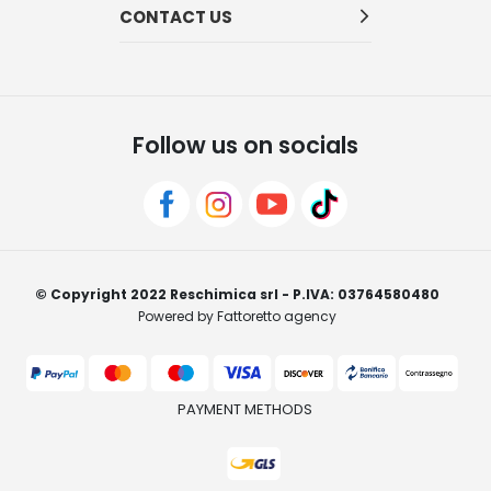
CONTACT US
Follow us on socials
© Copyright 2022 Reschimica srl - P.IVA: 03764580480
Powered by Fattoretto agency
PAYMENT METHODS