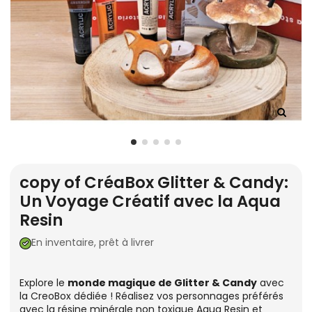
copy of CréaBox Glitter & Candy:
Un Voyage Créatif avec la Aqua
Resin
En inventaire, prêt à livrer
Explore le
monde magique de Glitter & Candy
avec
la CreoBox dédiée ! Réalisez vos personnages préférés
avec la résine minérale non toxique Aqua Resin et